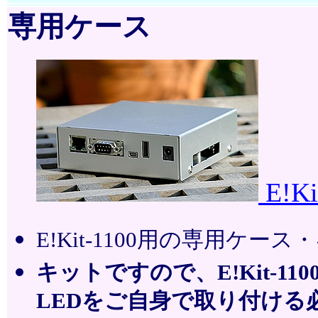
専用ケース
E!K
E!Kit-1100用の専用ケー
キットですので、E!Kit-
LEDをご自身で取り付ける