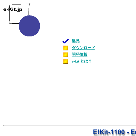
製品
ダウンロード
開発情報
e-kit とは？