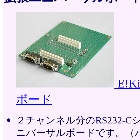
E!
ボード
２チャンネル分のRS232
ニバーサルボードです。（