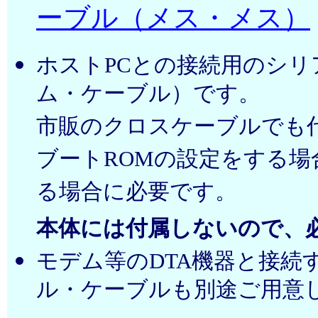
ーブル（メス・メス）
ホストPCとの接続用のシ
ム・ケーブル）です。
市販のクロスケーブルでも
ブートROMの設定をする
る場合に必要です。
本体には付属しないので、
モデム等のDTA機器と接続す
ル・ケーブルも別途ご用意