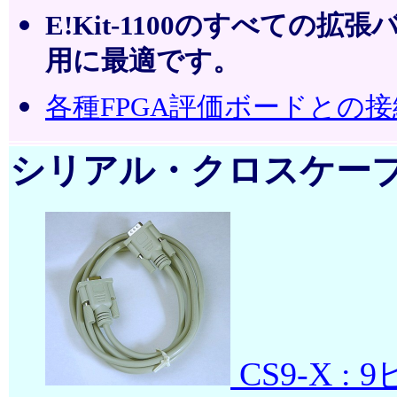
E!Kit-1100のすべて
用に最適です。
各種FPGA評価ボードとの
シリアル・クロスケー
CS9-X 