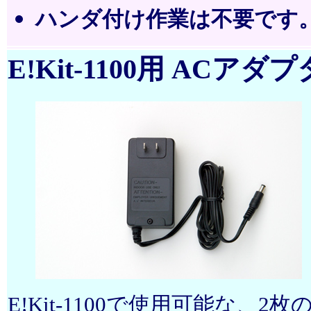
ハンダ付け作業は不要です
E!Kit-1100用 ACアダプ
E!Kit-1100で使用可能な、