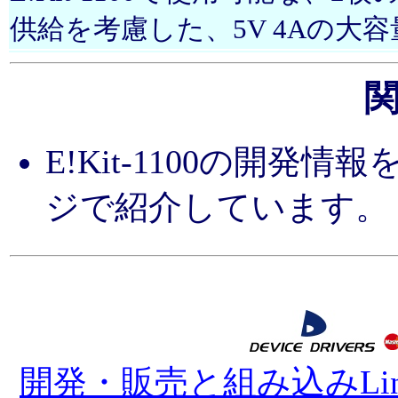
供給を考慮した、5V 4Aの大
E!Kit-1100の開発情報
ジで紹介しています。
開発・販売と組み込みLi